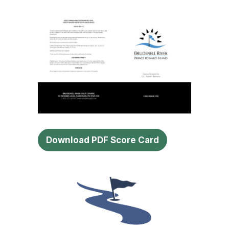
Download PDF Score Card