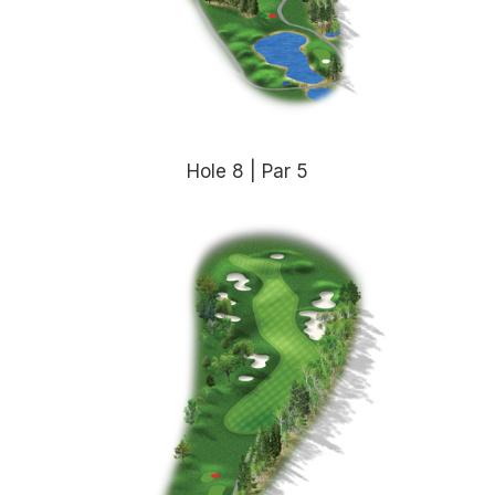
Hole 8 | Par 5