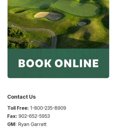
Contact Us
Toll Free:
1-800-235-8909
Fax:
902-652-5953
GM:
Ryan Garrett